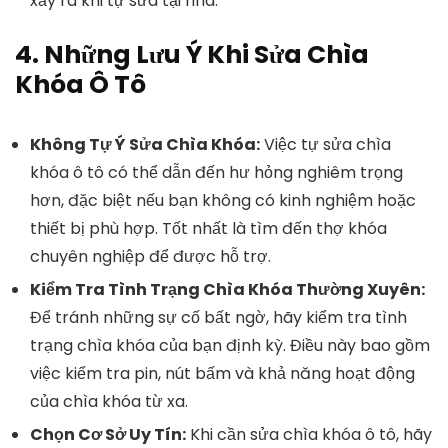
xảy ra khi tự sửa tại nhà.
4. Những Lưu Ý Khi Sửa Chìa
Khóa Ô Tô
Không Tự Ý Sửa Chìa Khóa:
Việc tự sửa chìa
khóa ô tô có thể dẫn đến hư hỏng nghiêm trọng
hơn, đặc biệt nếu bạn không có kinh nghiệm hoặc
thiết bị phù hợp. Tốt nhất là tìm đến thợ khóa
chuyên nghiệp để được hỗ trợ.
Kiểm Tra Tình Trạng Chìa Khóa Thường Xuyên:
Để tránh những sự cố bất ngờ, hãy kiểm tra tình
trạng chìa khóa của bạn định kỳ. Điều này bao gồm
việc kiểm tra pin, nút bấm và khả năng hoạt động
của chìa khóa từ xa.
Chọn Cơ Sở Uy Tín:
Khi cần sửa chìa khóa ô tô, hãy