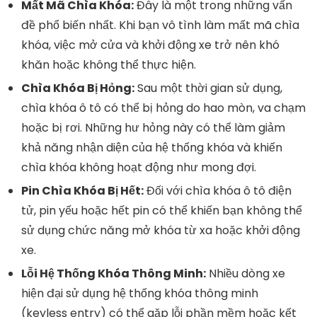
Mất Mã Chìa Khóa:
Đây là một trong những vấn
đề phổ biến nhất. Khi bạn vô tình làm mất mã chìa
khóa, việc mở cửa và khởi động xe trở nên khó
khăn hoặc không thể thực hiện.
Chìa Khóa Bị Hỏng:
Sau một thời gian sử dụng,
chìa khóa ô tô có thể bị hỏng do hao mòn, va chạm
hoặc bị rơi. Những hư hỏng này có thể làm giảm
khả năng nhận diện của hệ thống khóa và khiến
chìa khóa không hoạt động như mong đợi.
Pin Chìa Khóa Bị Hết:
Đối với chìa khóa ô tô điện
tử, pin yếu hoặc hết pin có thể khiến bạn không thể
sử dụng chức năng mở khóa từ xa hoặc khởi động
xe.
Lỗi Hệ Thống Khóa Thông Minh:
Nhiều dòng xe
hiện đại sử dụng hệ thống khóa thông minh
(keyless entry) có thể gặp lỗi phần mềm hoặc kết