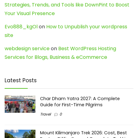
Strategies, Trends, and Tools like DownPint to Boost
Your Visual Presence
Evo888_kgOl
on
How to Unpublish your wordpress
site
webdesign service
on
Best WordPress Hosting
Services for Blogs, Business & eCommerce
Latest Posts
Char Dham Yatra 2027: A Complete
Guide for First-Time Pilgrims
Travel
0
Mount Kilimanjaro Trek 2026: Cost, Best