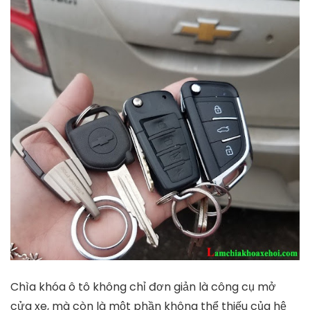
Chìa khóa ô tô không chỉ đơn giản là công cụ mở
cửa xe, mà còn là một phần không thể thiếu của hệ