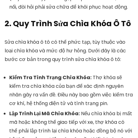
nối, đòi hỏi phải sửa chữa để khôi phục hoạt động.
2. Quy Trình Sửa Chìa Khóa Ô Tô
Sửa chìa khóa ô tô có thể phức tạp, tùy thuộc vào
loại chìa khóa và mức độ hư hỏng. Dưới đây là các
bước cơ bản trong quy trình sửa chìa khóa ô tô:
Kiểm Tra Tình Trạng Chìa Khóa:
Thợ khóa sẽ
kiểm tra chìa khóa của bạn để xác định nguyên
nhân gây ra vấn đề. Điều này bao gồm việc kiểm tra
cơ khí, hệ thống điện tử và tình trạng pin.
Lập Trình Lại Mã Chìa Khóa:
Nếu chìa khóa bị mất
mã hoặc không thể giao tiếp với xe, thợ khóa có
thể phải lập trình lại chìa khóa hoặc đồng bộ nó với