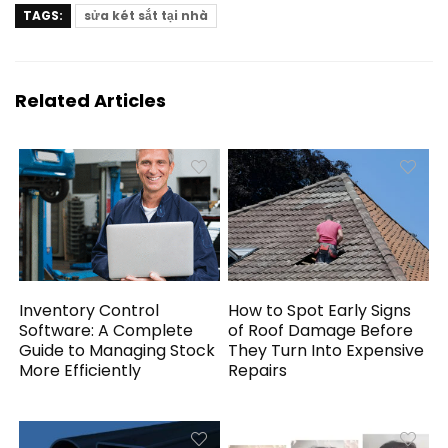
TAGS:
sửa két sắt tại nhà
Related Articles
Inventory Control
How to Spot Early Signs
Software: A Complete
of Roof Damage Before
Guide to Managing Stock
They Turn Into Expensive
More Efficiently
Repairs