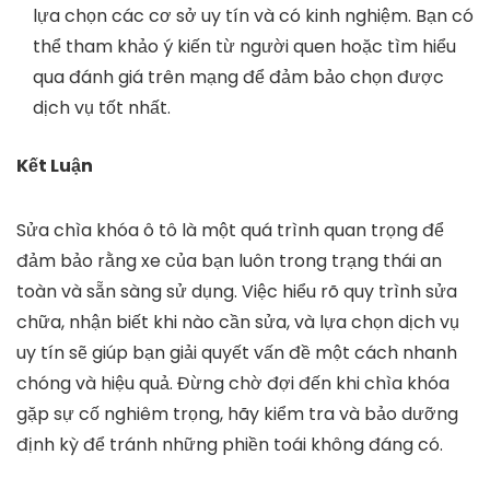
lựa chọn các cơ sở uy tín và có kinh nghiệm. Bạn có
thể tham khảo ý kiến từ người quen hoặc tìm hiểu
qua đánh giá trên mạng để đảm bảo chọn được
dịch vụ tốt nhất.
Kết Luận
Sửa chìa khóa ô tô là một quá trình quan trọng để
đảm bảo rằng xe của bạn luôn trong trạng thái an
toàn và sẵn sàng sử dụng. Việc hiểu rõ quy trình sửa
chữa, nhận biết khi nào cần sửa, và lựa chọn dịch vụ
uy tín sẽ giúp bạn giải quyết vấn đề một cách nhanh
chóng và hiệu quả. Đừng chờ đợi đến khi chìa khóa
gặp sự cố nghiêm trọng, hãy kiểm tra và bảo dưỡng
định kỳ để tránh những phiền toái không đáng có.