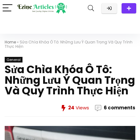
Home
»
Sửa Chìa Khóa Ô Tô: Những Lưu Ý Quan Trọng Và Quy Trình
Thực Hiện
General
Sửa Chìa Khóa Ô Tô:
Những Lưu Ý Quan Trọng
Và Quy Trình Thực Hiện
24
Views
6 comments