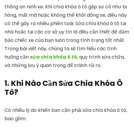
thống an ninh xe. Khi chìa khóa ô tô gặp sự cố như bị
hỏng, mất mã hoặc không thể khởi động xe, điều này
có thể gây ra nhiều phiền toái. Sửa chìa khóa ô tô tại
nhà hoặc tại các cơ sở uy tín là điều cần thiết để đảm
bảo chiếc xe của bạn luôn trong tình trạng tốt nhất.
Trong bài viết này, chúng ta sẽ tìm hiểu các tình
huống cần
sửa chìa khóa ô tô
, quy trình sửa chữa,
và những lưu ý quan trọng để tránh rủi ro.
1. Khi Nào Cần Sửa Chìa Khóa Ô
Tô?
Có nhiều lý do khiến bạn cần phải sửa chìa khóa ô tô,
bao gồm: