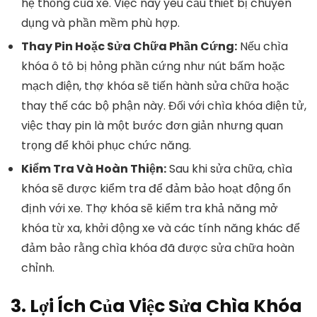
hệ thống của xe. Việc này yêu cầu thiết bị chuyên
dụng và phần mềm phù hợp.
Thay Pin Hoặc Sửa Chữa Phần Cứng:
Nếu chìa
khóa ô tô bị hỏng phần cứng như nút bấm hoặc
mạch điện, thợ khóa sẽ tiến hành sửa chữa hoặc
thay thế các bộ phận này. Đối với chìa khóa điện tử,
việc thay pin là một bước đơn giản nhưng quan
trọng để khôi phục chức năng.
Kiểm Tra Và Hoàn Thiện:
Sau khi sửa chữa, chìa
khóa sẽ được kiểm tra để đảm bảo hoạt động ổn
định với xe. Thợ khóa sẽ kiểm tra khả năng mở
khóa từ xa, khởi động xe và các tính năng khác để
đảm bảo rằng chìa khóa đã được sửa chữa hoàn
chỉnh.
3. Lợi Ích Của Việc Sửa Chìa Khóa