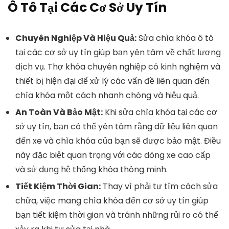
Ô Tô Tại Các Cơ Sở Uy Tín
Chuyên Nghiệp Và Hiệu Quả:
Sửa chìa khóa ô tô
tại các cơ sở uy tín giúp bạn yên tâm về chất lượng
dịch vụ. Thợ khóa chuyên nghiệp có kinh nghiệm và
thiết bị hiện đại để xử lý các vấn đề liên quan đến
chìa khóa một cách nhanh chóng và hiệu quả.
An Toàn Và Bảo Mật:
Khi sửa chìa khóa tại các cơ
sở uy tín, bạn có thể yên tâm rằng dữ liệu liên quan
đến xe và chìa khóa của bạn sẽ được bảo mật. Điều
này đặc biệt quan trọng với các dòng xe cao cấp
và sử dụng hệ thống khóa thông minh.
Tiết Kiệm Thời Gian:
Thay vì phải tự tìm cách sửa
chữa, việc mang chìa khóa đến cơ sở uy tín giúp
bạn tiết kiệm thời gian và tránh những rủi ro có thể