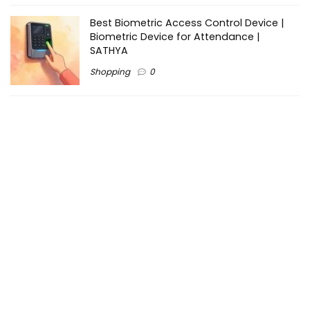
Best Biometric Access Control Device |
Biometric Device for Attendance |
SATHYA
Shopping
0
Women Festive Wear | Trendy Ethnic
Dress For Women | SATHYA Fashions
Shopping
0
Ezine-Articles serves as a platform for writers to showcase
their expertise, gain exposure, and establish credibility in their
respective fields. It also offers opportunities for businesses