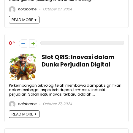
holdbome
October 27, 2024
READ MORE +
0
Slot QRIS: Inovasi dalam
Dunia Perjudian Digital
Perkembangan teknologi telah membawa dampak signifikan
dalam berbagai aspek kehidupan, termasuk industri
perjudian. Salah satu inovasi terbaru adalah ...
holdbome
October 27, 2024
READ MORE +