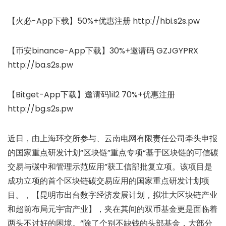
【火必-App下载】50%+优惠注册 http://hbi.s2s.pw
【币安binance-App下载】30%+邀请码 GZJGYPRX
http://ba.s2s.pw
【Bitget-App下载】邀请码1il2 70%+优惠注册
http://bg.s2s.pw
近日，由上海环交所参与、云南电网有限责任公司牵头申报
的国家重点研发计划“区块链”重点专项“基于区块链的可信碳
交易与碳中和管理示范应用”获工信部批复立项。该项目是
成功立项的首个区块链碳交易应用的国家重点研发计划项
目。，【昆明市出台数字经济发展计划，拟壮大区块链产业
和超前布局元宇宙产业】，夹在其间的双币基金更是面临着
两头不讨好的困境。“除了个别不缺钱的头部基金，大部分