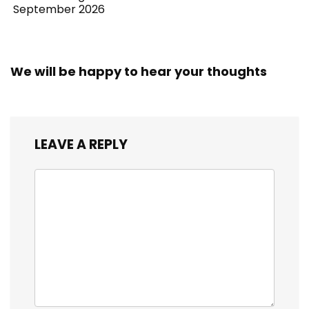
September 2026
We will be happy to hear your thoughts
LEAVE A REPLY