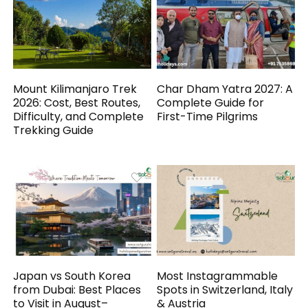
Mount Kilimanjaro Trek
Char Dham Yatra 2027: A
2026: Cost, Best Routes,
Complete Guide for
Difficulty, and Complete
First-Time Pilgrims
Trekking Guide
Japan vs South Korea
Most Instagrammable
from Dubai: Best Places
Spots in Switzerland, Italy
to Visit in August–
& Austria