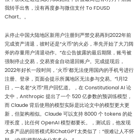
我转手出售，没有再度参与微信支付 To FDUSD
Chart。。
从停止中国大陆地区新用户注册到严禁交易再到2022年前
完成资产清退，彼时还是“火币”的火必，率先开始了大刀阔
斧的存量用户清退动作。“在公告披露的最后期限，账号被
强制停止交易，交易资金自动退回账户。完成提现后，
2022年好长一段时间，‘火币’都无法使用国内的手机号进行
注册、登录，页面会提示所属地区无法参与交易。”1月12
日，一名老“火币”用户回忆道。，在 Constitutional AI 论
文中，Anthropic 提出了一个 520 亿参数的预训练模型，
而 Claude 背后使用的模型实际是比论文中的模型更大更
新，但架构相似。Claude 可以支持 8000 个 tokens 的处
理长度，比任何 OpenAI 模型都要长。，测试后，他发现
大多产品的回答模式和ChatGPT太类似了：“很难让人不怀