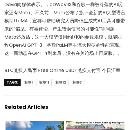
David向媒体表示。，cDWoVilX和谷歌一样被冷落的AI玩
家还有Meta。不久前，Meta公布了旗下全新的AI大型语言
模型LLaMA，宣称可帮助研究人员降低生成式AI工具可能带
来的“偏见、有毒评论、产生错误信息的可能性”等问题。
Meta还放话，这一大模型仅用约1/10的参数规模，就能匹
敌OpenAI GPT-3、谷歌PaLM等主流大模型的性能表现。
这一新动态在GPT-4到来后，没有在舆论场上再露脸。。
BTC兑换人民币 Free Online USDT兑换支付宝 今日汇率
TAGS:
标签1
标签11
标签12
标签7
Related Articles