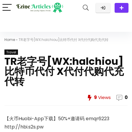
Home
»
TR老字号[WX:halchiou]比特币代付 X代付代购代充代转
Travel
TR老字号[WX:halchiou]
比特币代付 X代付代购代充
代转
9
Views
0
【火币Huobi-App下载】50%+邀请码 emqr6223
http://hbi.s2s.pw