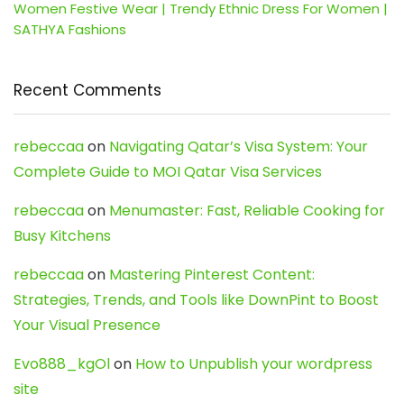
Women Festive Wear | Trendy Ethnic Dress For Women |
SATHYA Fashions
Recent Comments
rebeccaa
on
Navigating Qatar’s Visa System: Your
Complete Guide to MOI Qatar Visa Services
rebeccaa
on
Menumaster: Fast, Reliable Cooking for
Busy Kitchens
rebeccaa
on
Mastering Pinterest Content:
Strategies, Trends, and Tools like DownPint to Boost
Your Visual Presence
Evo888_kgOl
on
How to Unpublish your wordpress
site