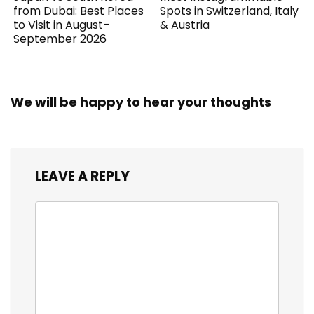
from Dubai: Best Places
Spots in Switzerland, Italy
to Visit in August–
& Austria
September 2026
We will be happy to hear your thoughts
LEAVE A REPLY