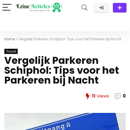
Home
»
Vergelijk Parkeren Schiphol: Tips voor het Parkeren bij Nacht
Travel
Vergelijk Parkeren
Schiphol: Tips voor het
Parkeren bij Nacht
11
Views
0