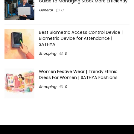
Guide to Managing Stock More Efficiently
General
0
Best Biometric Access Control Device |
Biometric Device for Attendance |
SATHYA
Shopping
0
Women Festive Wear | Trendy Ethnic
Dress For Women | SATHYA Fashions
Shopping
0